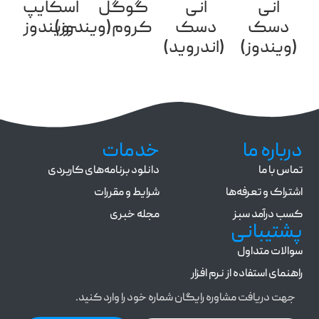
انی
انی
گوگل
اسکایپ
دسک
دسک
کروم(ویندوز)
-ویندوز
(ویندوز)
(اندروید)
درباره ما
خدمات
تماس با ما
دانلود برنامه‌های کاربردی
اشتراک و تعرفه‌ها
شرایط و مقررات
کسب درآمد سبز
مجله خبری
پشتیبانی
سوالات متداول
راهنمای استفاده از نرم افزار
جهت دریافت مشاوره رایگان شماره خود را وارد کنید.