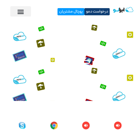
درخواست دمو
پورتال مشتریان
برنامه های کاربردی