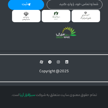
ثبت
Copyright @2025
تمام حقوق معنوی سایت متعلق به شرکت
سبزافزار آریا
است.